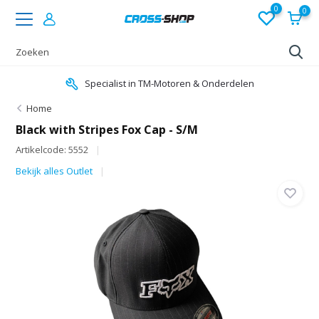
0
0
Specialist in TM-Motoren & Onderdelen
Home
Black with Stripes Fox Cap - S/M
Artikelcode: 5552
Bekijk alles Outlet