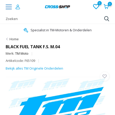
0
0
Specialist in TM-Motoren & Onderdelen
Home
BLACK FUEL TANK F.S. M.04
Merk:
TM Moto
Artikelcode: F65109
Bekijk alles TM Originele Onderdelen