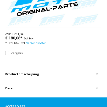
AVP
€ 211,84
€ 180,06*
Excl. btw
* Excl. btw Excl.
Verzendkosten
Vergelijk
Productomschrijving
Delen
ACCESSOIRES