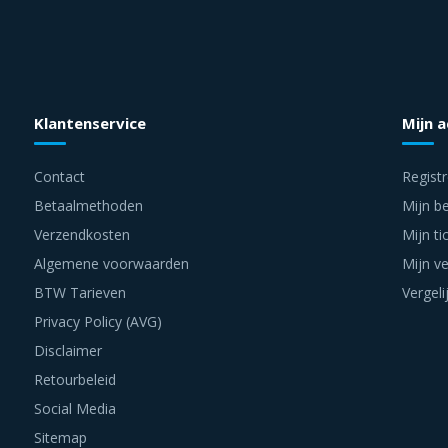
Klantenservice
Mijn 
Contact
Regist
Betaalmethoden
Mijn be
Verzendkosten
Mijn ti
Algemene voorwaarden
Mijn ve
BTW Tarieven
Vergeli
Privacy Policy (AVG)
Disclaimer
Retourbeleid
Social Media
Sitemap