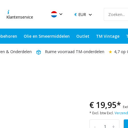
EUR
Klantenservice
behoren
Olie en Smeermiddelen
Outlet
TM Vintage
★
4,7 op
ren & Onderdelen
Ruime voorraad TM-onderdelen
€ 19,95*
Exc
* Excl. btw Excl.
Verzend
-
+