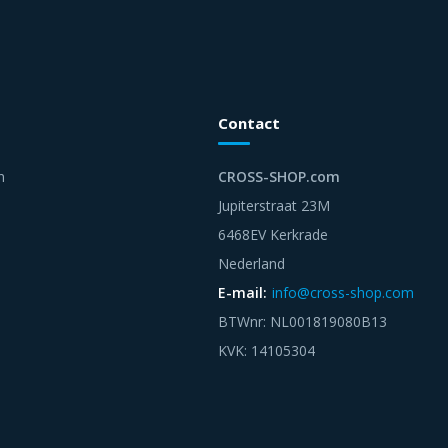
Contact
n
CROSS-SHOP.com
Jupiterstraat 23M
6468EV Kerkrade
Nederland
E-mail:
info@cross-shop.com
BTWnr: NL001819080B13
KVK: 14105304