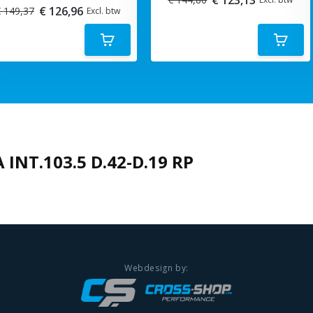
€ 126,96
 149,37
Excl. btw
 INT.103.5 D.42-D.19 RP