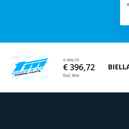
€
€ 466,73
€ 396,72
BIELLA
Excl. btw