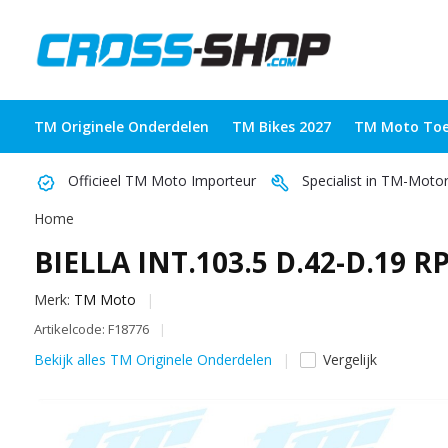
TM Originele Onderdelen
TM Bikes 2027
TM Moto Toe
Officieel TM Moto Importeur
Specialist in TM-Moto
Home
BIELLA INT.103.5 D.42-D.19 R
Merk:
TM Moto
Artikelcode: F18776
Bekijk alles TM Originele Onderdelen
Vergelijk