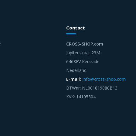
Contact
n
CROSS-SHOP.com
Jupiterstraat 23M
6468EV Kerkrade
Nederland
E-mail:
info@cross-shop.com
BTWnr: NL001819080B13
KVK: 14105304