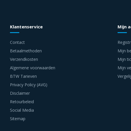
Klantenservice
Mijn 
Contact
Regist
Betaalmethoden
Mijn be
Verzendkosten
Mijn ti
Algemene voorwaarden
Mijn ve
BTW Tarieven
Vergeli
Privacy Policy (AVG)
Disclaimer
Retourbeleid
Social Media
Sitemap