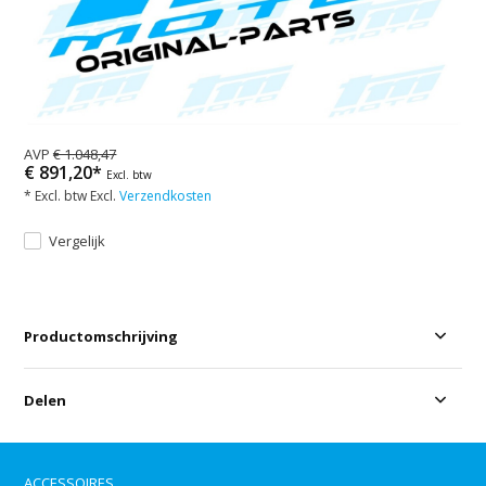
AVP
€ 1.048,47
€ 891,20*
Excl. btw
* Excl. btw Excl.
Verzendkosten
Vergelijk
Productomschrijving
Delen
ACCESSOIRES