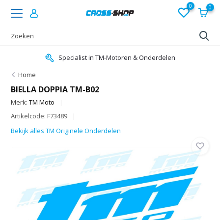
0
0
Specialist in TM-Motoren & Onderdelen
Home
BIELLA DOPPIA TM-B02
Merk:
TM Moto
Artikelcode: F73489
Bekijk alles TM Originele Onderdelen