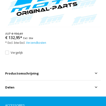
AVP
€ 156,41
€ 132,95*
Excl. btw
* Excl. btw Excl.
Verzendkosten
Vergelijk
Productomschrijving
Delen
ACCESSOIRES