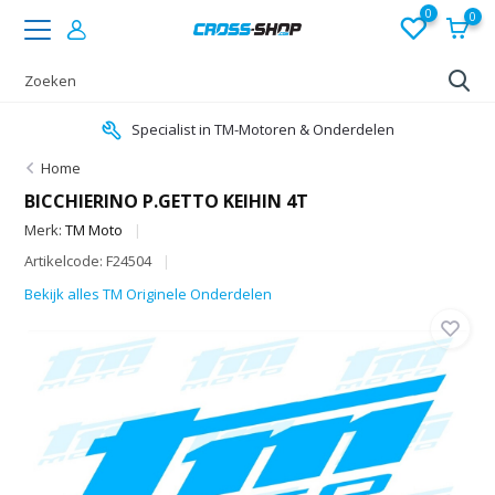
0
0
Specialist in TM-Motoren & Onderdelen
Home
BICCHIERINO P.GETTO KEIHIN 4T
Merk:
TM Moto
Artikelcode: F24504
Bekijk alles TM Originele Onderdelen