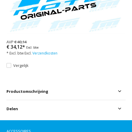
AVP
€ 40,14
€ 34,12*
Excl. btw
* Excl. btw Excl.
Verzendkosten
Vergelijk
Productomschrijving
Delen
ACCESSOIRES