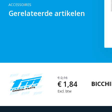
ACCESSOIRES
Gerelateerde artikelen
€ 2,16
€ 1,84
BICCH
Excl. btw