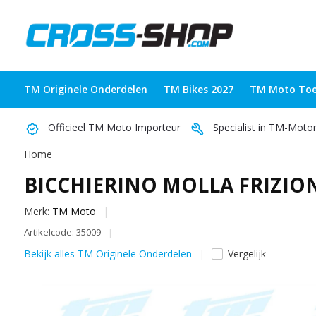
TM Originele Onderdelen
TM Bikes 2027
TM Moto Toe
Officieel TM Moto Importeur
Specialist in TM-Moto
Home
BICCHIERINO MOLLA FRIZIO
Merk:
TM Moto
Artikelcode: 35009
Bekijk alles TM Originele Onderdelen
Vergelijk