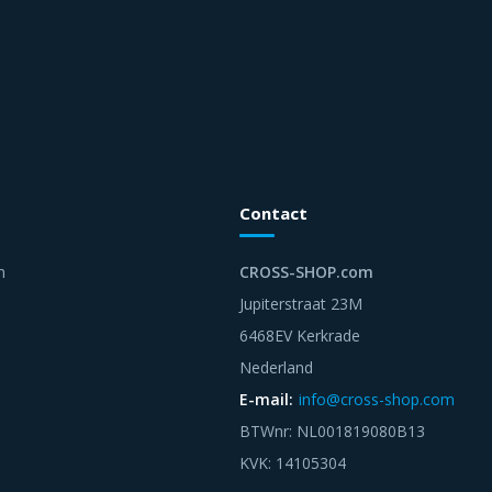
Contact
n
CROSS-SHOP.com
Jupiterstraat 23M
6468EV Kerkrade
Nederland
E-mail:
info@cross-shop.com
BTWnr: NL001819080B13
KVK: 14105304