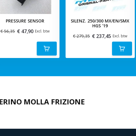
PRESSURE SENSOR
SILENZ. 250/300 MX/EN/SMX
HGS '19
€ 47,90
€ 56,35
Excl. btw
€ 237,45
€ 279,35
Excl. btw
IERINO MOLLA FRIZIONE