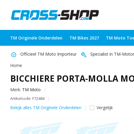
TM Originele Onderdelen
TM Bikes 2027
TM Moto Toe
Officieel TM Moto Importeur
Specialist in TM-Moto
Home
BICCHIERE PORTA-MOLLA M
Merk:
TM Moto
Artikelcode: F72484
Bekijk alles TM Originele Onderdelen
Vergelijk