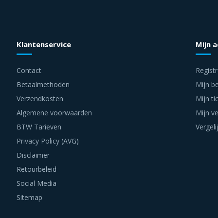
Klantenservice
Mijn 
Contact
Regist
Betaalmethoden
Mijn be
Verzendkosten
Mijn ti
Algemene voorwaarden
Mijn ve
BTW Tarieven
Vergeli
Privacy Policy (AVG)
Disclaimer
Retourbeleid
Social Media
Sitemap