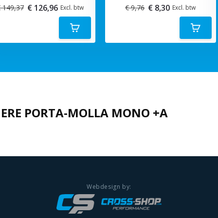
€ 126,96
€ 8,30
 149,37
€ 9,76
Excl. btw
Excl. btw
IERE PORTA-MOLLA MONO +A