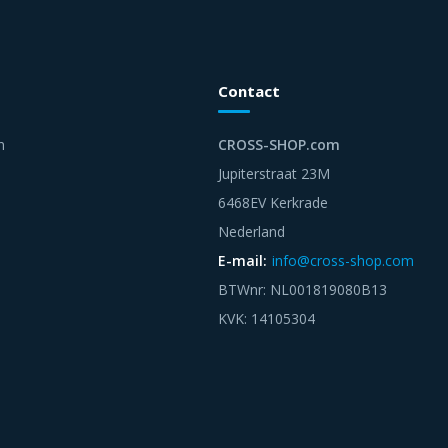
Contact
n
CROSS-SHOP.com
Jupiterstraat 23M
6468EV Kerkrade
Nederland
E-mail:
info@cross-shop.com
BTWnr: NL001819080B13
KVK: 14105304