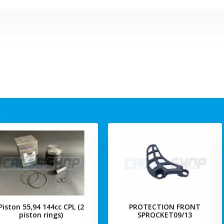
Piston 55,94 144cc CPL (2
PROTECTION FRONT
piston rings)
SPROCKET09/13