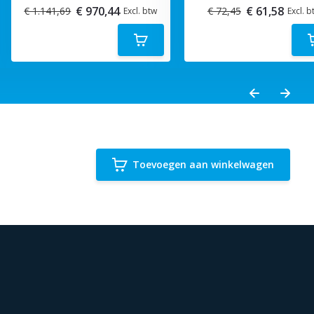
€ 970,44
€ 61,58
€ 1.141,69
€ 72,45
Excl. btw
Excl. b
Toevoegen aan winkelwagen