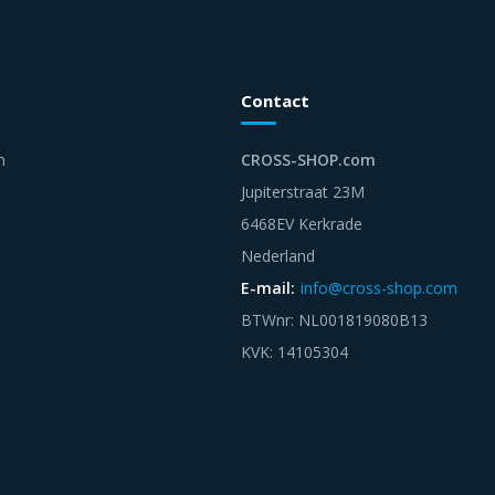
Contact
n
CROSS-SHOP.com
Jupiterstraat 23M
6468EV Kerkrade
Nederland
E-mail:
info@cross-shop.com
BTWnr: NL001819080B13
KVK: 14105304