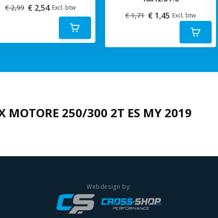
€ 2,54
€ 2,99
Excl. btw
€ 1,45
€ 1,71
Excl. btw
X MOTORE 250/300 2T ES MY 2019