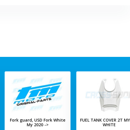
Fork guard, USD Fork White
FUEL TANK COVER 2T MY
My 2020 ->
WHITE