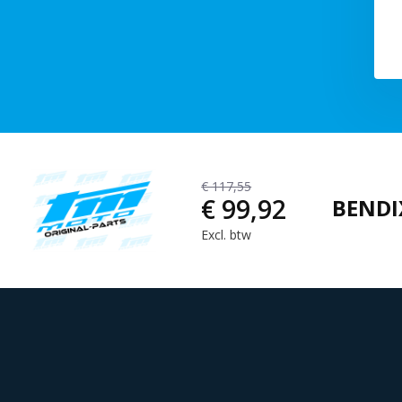
€ 117,55
€ 99,92
BENDI
Excl. btw