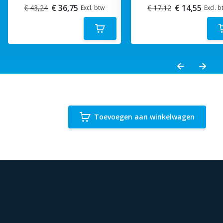
€ 36,75
€ 14,55
€ 43,24
€ 17,12
Excl. btw
Excl. b
Toevoegen aan winkelwagen