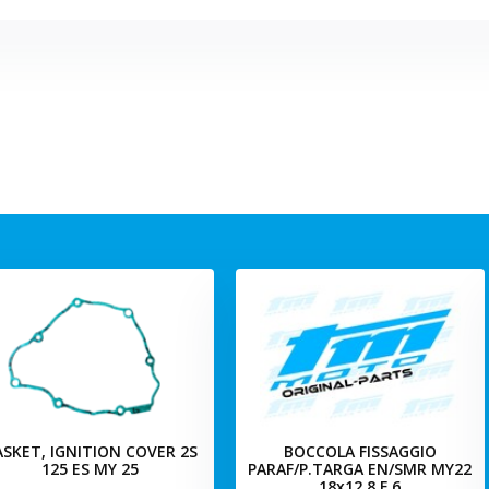
SKET, IGNITION COVER 2S
BOCCOLA FISSAGGIO
125 ES MY 25
PARAF/P.TARGA EN/SMR MY22
18x12.8 F.6