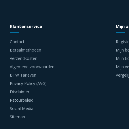
Klantenservice
Mijn 
Contact
Regist
Betaalmethoden
Mijn be
Verzendkosten
Mijn ti
Algemene voorwaarden
Mijn ve
BTW Tarieven
Vergeli
Privacy Policy (AVG)
Disclaimer
Retourbeleid
Social Media
Sitemap