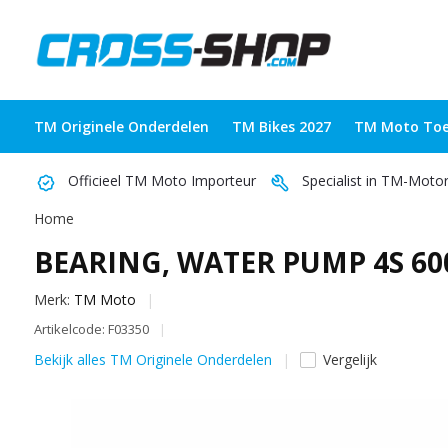
TM Originele Onderdelen
TM Bikes 2027
TM Moto Toe
Officieel TM Moto Importeur
Specialist in TM-Moto
Home
BEARING, WATER PUMP 4S 60
Merk:
TM Moto
Artikelcode: F03350
Bekijk alles TM Originele Onderdelen
Vergelijk