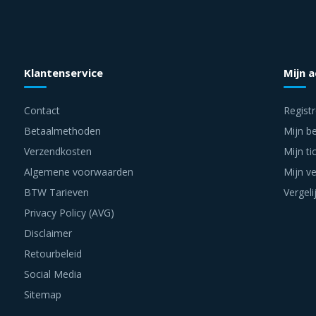
Klantenservice
Mijn 
Contact
Regist
Betaalmethoden
Mijn be
Verzendkosten
Mijn ti
Algemene voorwaarden
Mijn ve
BTW Tarieven
Vergeli
Privacy Policy (AVG)
Disclaimer
Retourbeleid
Social Media
Sitemap