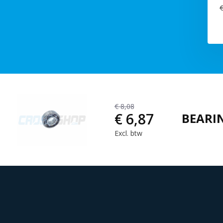
€
€ 8,08
€ 6,87
BEARIN
Excl. btw