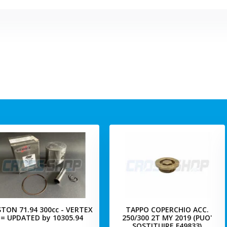
STON 71.94 300cc - VERTEX
TAPPO COPERCHIO ACC.
= UPDATED by 10305.94
250/300 2T MY 2019 (PUO'
SOSTITUIRE F49833)