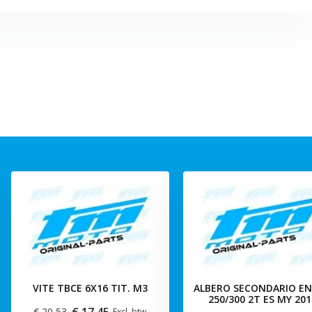
VITE TBCE 6X16 TIT. M3
ALBERO SECONDARIO EN
250/300 2T ES MY 201
€ 17,45
€ 20,53
Excl. btw