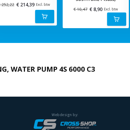
€ 214,39
 252,22
Excl. btw
€ 8,90
€ 10,47
Excl. btw
G, WATER PUMP 4S 6000 C3