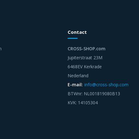
Contact
n
CROSS-SHOP.com
Jupiterstraat 23M
6468EV Kerkrade
Nederland
E-mail:
info@cross-shop.com
BTWnr: NL001819080B13
KVK: 14105304