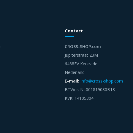
Contact
n
CROSS-SHOP.com
Jupiterstraat 23M
6468EV Kerkrade
Nederland
E-mail:
info@cross-shop.com
BTWnr: NL001819080B13
KVK: 14105304