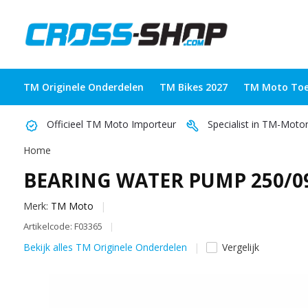
TM Originele Onderdelen
TM Bikes 2027
TM Moto Toe
Officieel TM Moto Importeur
Specialist in TM-Moto
Home
BEARING WATER PUMP 250/0
Merk:
TM Moto
Artikelcode: F03365
Bekijk alles TM Originele Onderdelen
Vergelijk