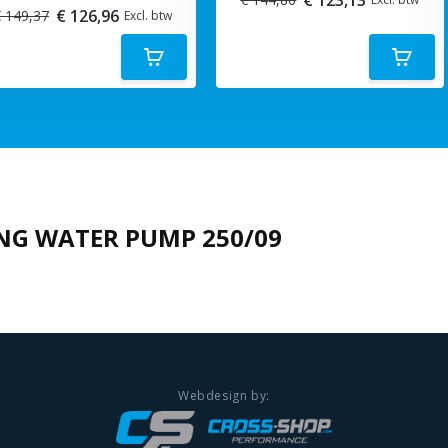
€ 126,96
 149,37
Excl. btw
NG WATER PUMP 250/09