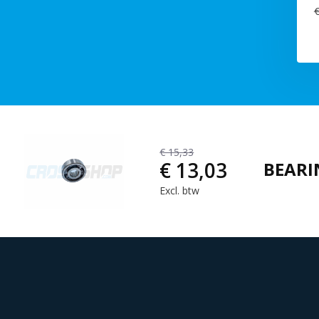
€
€ 15,33
€ 13,03
BEARI
Excl. btw