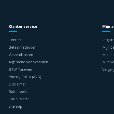
Klantenservice
Mijn 
Contact
Regist
Betaalmethoden
Mijn be
Verzendkosten
Mijn ti
Algemene voorwaarden
Mijn ve
BTW Tarieven
Vergeli
Privacy Policy (AVG)
Disclaimer
Retourbeleid
Social Media
Sitemap