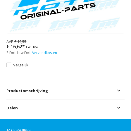
AVP
€ 19,55
€ 16,62*
Excl. btw
* Excl. btw Excl.
Verzendkosten
Vergelijk
Productomschrijving
Delen
ACCESSOIRES