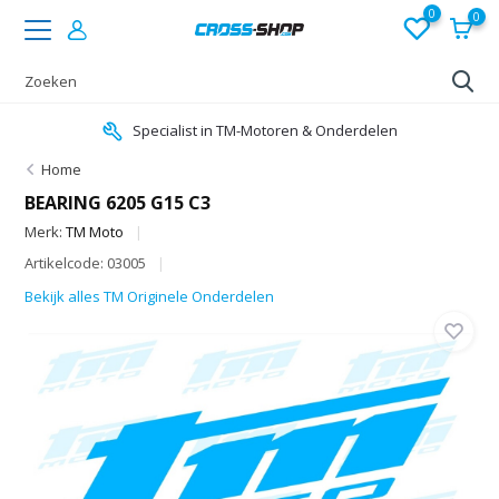
0
0
Specialist in TM-Motoren & Onderdelen
Home
BEARING 6205 G15 C3
Merk:
TM Moto
Artikelcode: 03005
Bekijk alles TM Originele Onderdelen