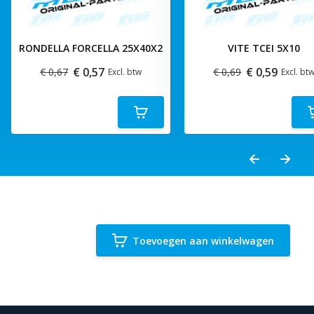
RONDELLA FORCELLA 25X40X2
VITE TCEI 5X10
€ 0,57
€ 0,59
€ 0,67
€ 0,69
Excl. btw
Excl. bt
Toevoegen aan winkelwagen