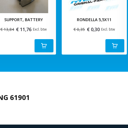
SUPPORT, BATTERY
RONDELLA 5,5X11
€ 11,76
€ 0,30
€ 13,84
€ 0,35
Excl. btw
Excl. btw
NG 61901