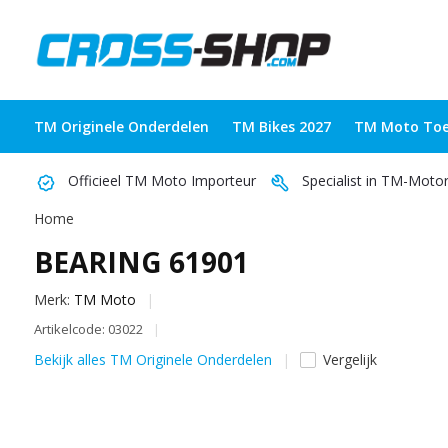
TM Originele Onderdelen
TM Bikes 2027
TM Moto Toe
Officieel TM Moto Importeur
Specialist in TM-Moto
Home
BEARING 61901
Merk:
TM Moto
Artikelcode: 03022
Bekijk alles TM Originele Onderdelen
Vergelijk