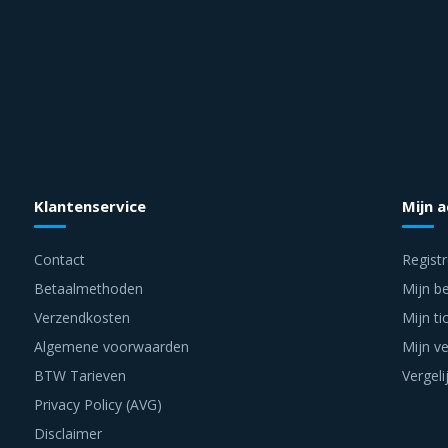
Klantenservice
Mijn 
Contact
Regist
Betaalmethoden
Mijn be
Verzendkosten
Mijn ti
Algemene voorwaarden
Mijn ve
BTW Tarieven
Vergeli
Privacy Policy (AVG)
Disclaimer