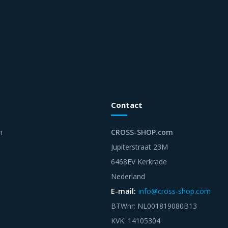
Contact
n
CROSS-SHOP.com
Jupiterstraat 23M
6468EV Kerkrade
Nederland
E-mail:
info@cross-shop.com
BTWnr: NL001819080B13
KVK: 14105304