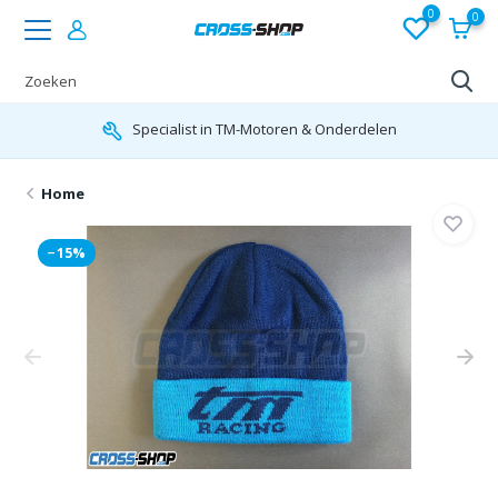
0
0
Specialist in TM-Motoren & Onderdelen
Home
−15%