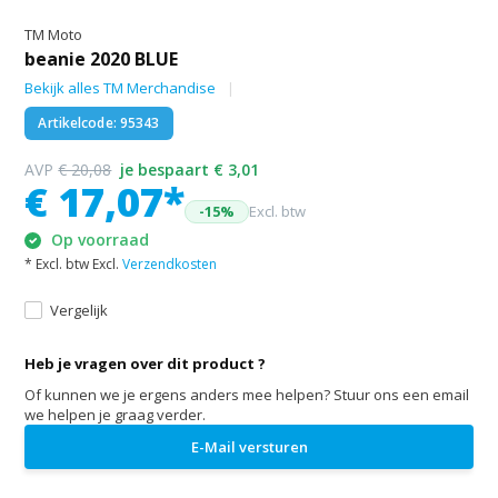
TM Moto
beanie 2020 BLUE
Bekijk alles TM Merchandise
Artikelcode: 95343
AVP
€ 20,08
je bespaart € 3,01
€ 17,07*
-15%
Excl. btw
Op voorraad
* Excl. btw Excl.
Verzendkosten
Vergelijk
Heb je vragen over dit product ?
Of kunnen we je ergens anders mee helpen? Stuur ons een email
we helpen je graag verder.
E-Mail versturen