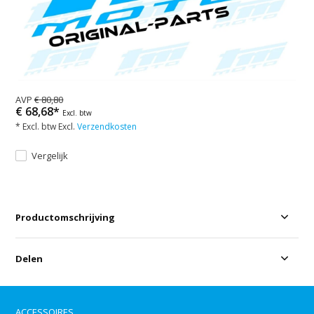
AVP
€ 80,80
€ 68,68*
Excl. btw
* Excl. btw Excl.
Verzendkosten
Vergelijk
Productomschrijving
Delen
ACCESSOIRES