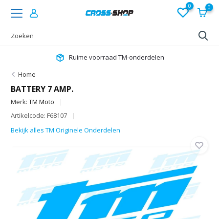
0
0
Ruime voorraad TM-onderdelen
Home
BATTERY 7 AMP.
Merk:
TM Moto
Artikelcode: F68107
Bekijk alles TM Originele Onderdelen