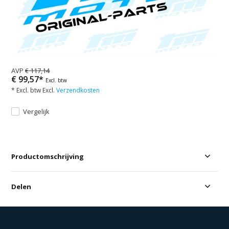
AVP
€ 117,14
€ 99,57*
Excl. btw
* Excl. btw Excl.
Verzendkosten
Vergelijk
Productomschrijving
Delen