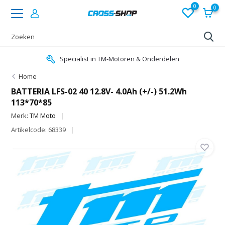
0
0
Specialist in TM-Motoren & Onderdelen
Home
BATTERIA LFS-02 40 12.8V- 4.0Ah (+/-) 51.2Wh
113*70*85
Merk:
TM Moto
Artikelcode: 68339