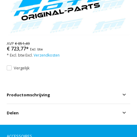
AVP
€ 851,49
€ 723,77*
Excl. btw
* Excl. btw Excl.
Verzendkosten
Vergelijk
Productomschrijving
Delen
ACCESSOIRES