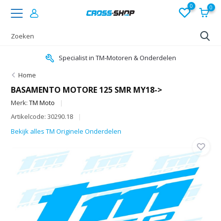
0
0
Specialist in TM-Motoren & Onderdelen
Home
BASAMENTO MOTORE 125 SMR MY18->
Merk:
TM Moto
Artikelcode: 30290.18
Bekijk alles TM Originele Onderdelen