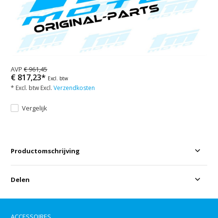
AVP
€ 961,45
€ 817,23*
Excl. btw
* Excl. btw Excl.
Verzendkosten
Vergelijk
Productomschrijving
Delen
ACCESSOIRES