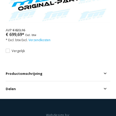
AVP
€ 823,16
€ 699,69*
Excl. btw
* Excl. btw Excl.
Verzendkosten
Vergelijk
Productomschrijving
Delen