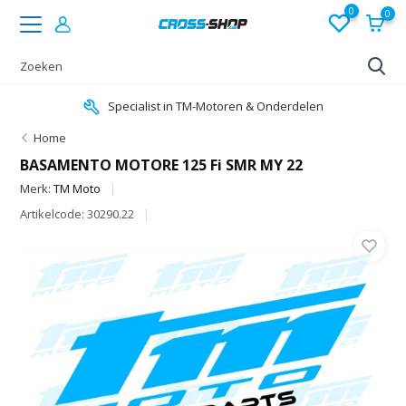
0
0
Specialist in TM-Motoren & Onderdelen
Home
BASAMENTO MOTORE 125 Fi SMR MY 22
Merk:
TM Moto
Artikelcode: 30290.22