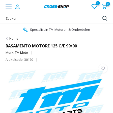
0
0
Specialist in TM-Motoren & Onderdelen
Home
BASAMENTO MOTORE 125 C/E 99/00
Merk:
TM Moto
Artikelcode: 30170