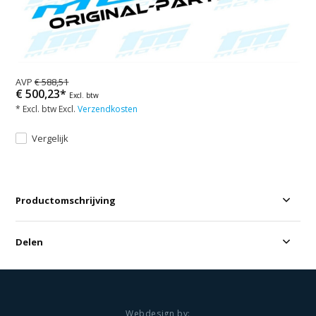
AVP
€ 588,51
€ 500,23*
Excl. btw
* Excl. btw Excl.
Verzendkosten
Vergelijk
Productomschrijving
Delen