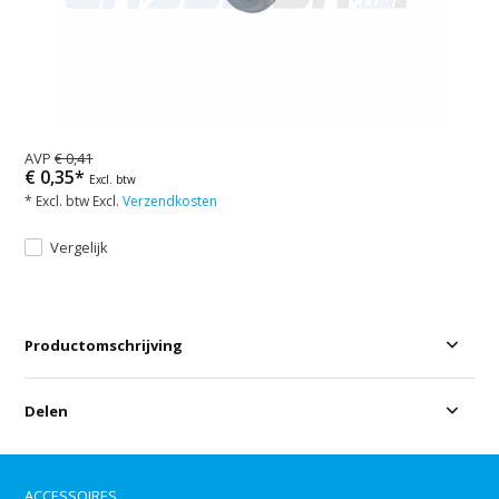
AVP
€ 0,41
€ 0,35*
Excl. btw
* Excl. btw Excl.
Verzendkosten
Vergelijk
Productomschrijving
Delen
ACCESSOIRES