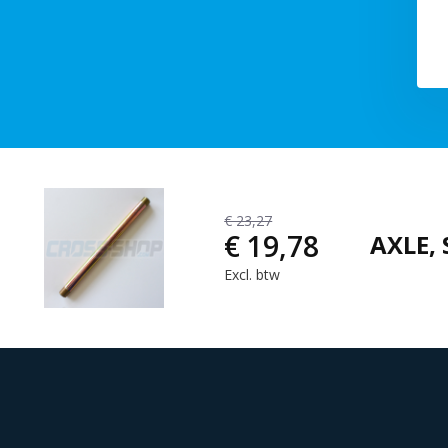
€ 23,27
€ 19,78
AXLE,
Excl. btw