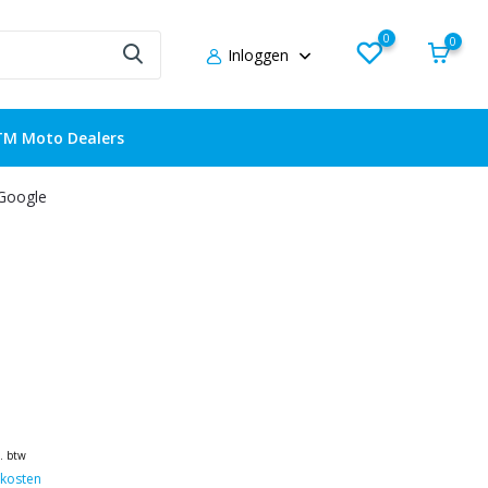
0
0
Inloggen
TM Moto Dealers
 Google
l. btw
kosten