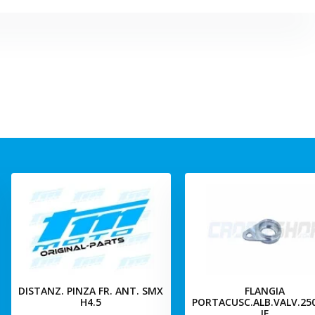
DISTANZ. PINZA FR. ANT. SMX
FLANGIA
H4.5
PORTACUSC.ALB.VALV.25
IE