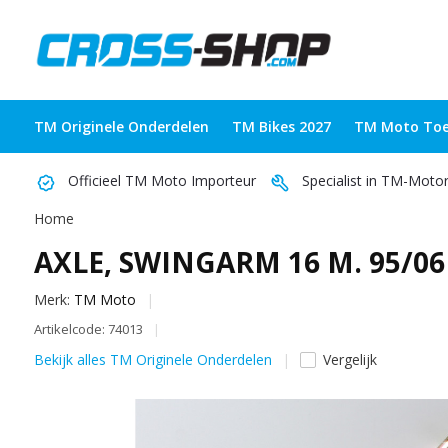
TM Originele Onderdelen
TM Bikes 2027
TM Moto Toe
Officieel TM Moto Importeur
Specialist in TM-Moto
Home
AXLE, SWINGARM 16 M. 95/06
Merk:
TM Moto
Artikelcode: 74013
Bekijk alles TM Originele Onderdelen
Vergelijk