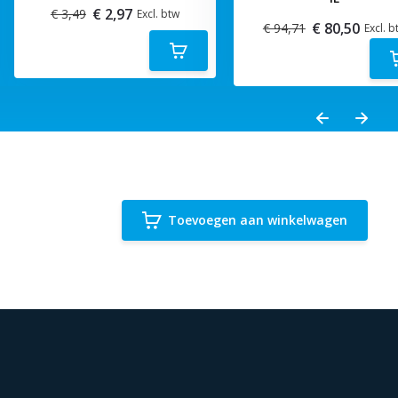
€ 2,97
€ 3,49
Excl. btw
€ 80,50
€ 94,71
Excl. b
Toevoegen aan winkelwagen