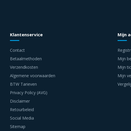
Klantenservice
Mijn 
Contact
Regist
Betaalmethoden
Mijn be
Verzendkosten
Mijn ti
Algemene voorwaarden
Mijn ve
BTW Tarieven
Vergeli
Privacy Policy (AVG)
Disclaimer
Retourbeleid
Social Media
Sitemap