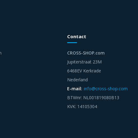
Contact
n
CROSS-SHOP.com
Jupiterstraat 23M
6468EV Kerkrade
Nederland
E-mail:
info@cross-shop.com
BTWnr: NL001819080B13
KVK: 14105304