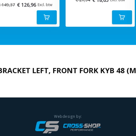
€ 126,96
 149,37
Excl. btw
BRACKET LEFT, FRONT FORK KYB 48 (