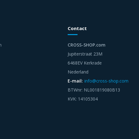
Contact
n
CROSS-SHOP.com
Jupiterstraat 23M
6468EV Kerkrade
Nederland
E-mail:
info@cross-shop.com
BTWnr: NL001819080B13
KVK: 14105304