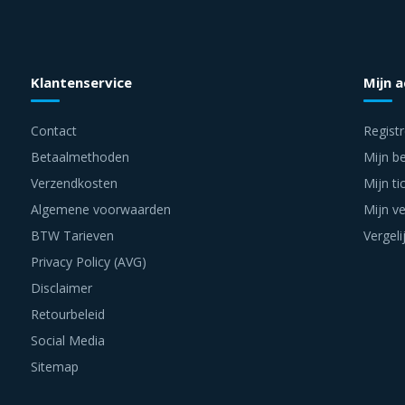
Klantenservice
Mijn 
Contact
Regist
Betaalmethoden
Mijn be
Verzendkosten
Mijn ti
Algemene voorwaarden
Mijn ve
BTW Tarieven
Vergeli
Privacy Policy (AVG)
Disclaimer
Retourbeleid
Social Media
Sitemap