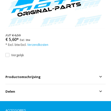
AVP
€ 6,59
€ 5,60*
Excl. btw
* Excl. btw Excl.
Verzendkosten
Vergelijk
Productomschrijving
Delen
ACCESSOIRES