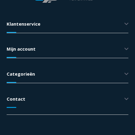
Klantenservice
Mijn account
Categorieën
Contact