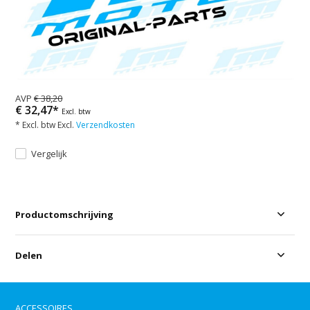
AVP
€ 38,20
€ 32,47*
Excl. btw
* Excl. btw Excl.
Verzendkosten
Vergelijk
Productomschrijving
Delen
ACCESSOIRES