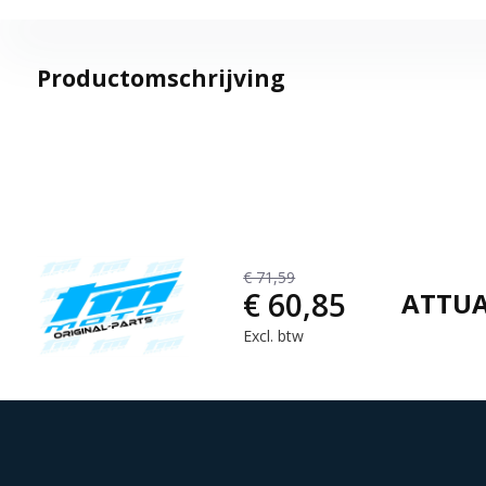
Productomschrijving
€ 71,59
€ 60,85
ATTUA
Excl. btw