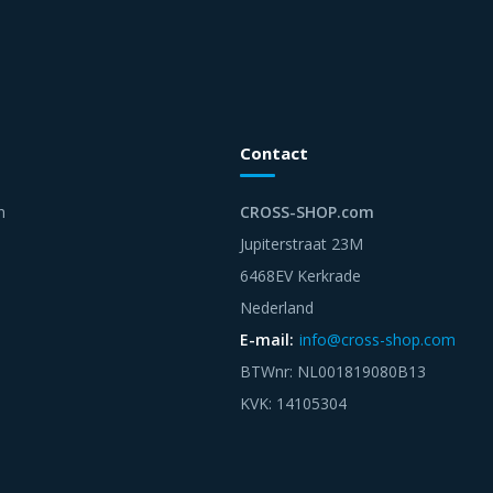
Contact
n
CROSS-SHOP.com
Jupiterstraat 23M
6468EV Kerkrade
Nederland
E-mail:
info@cross-shop.com
BTWnr: NL001819080B13
KVK: 14105304