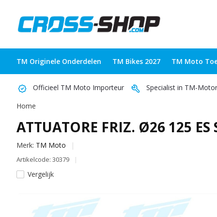
TM Originele Onderdelen
TM Bikes 2027
TM Moto Toe
Officieel TM Moto Importeur
Specialist in TM-Moto
Home
ATTUATORE FRIZ. Ø26 125 ES
Merk:
TM Moto
Artikelcode: 30379
Vergelijk