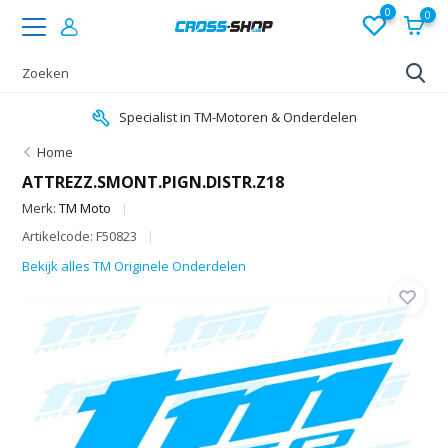
0
0
Specialist in TM-Motoren & Onderdelen
Home
ATTREZZ.SMONT.PIGN.DISTR.Z18
Merk:
TM Moto
Artikelcode: F50823
Bekijk alles TM Originele Onderdelen