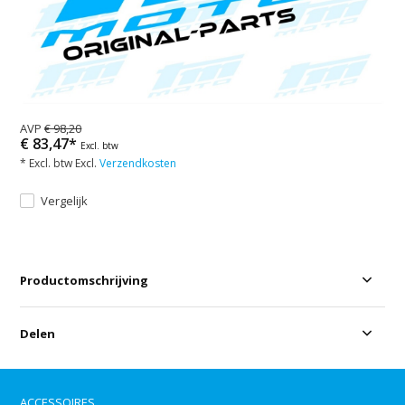
AVP
€ 98,20
€ 83,47*
Excl. btw
* Excl. btw Excl.
Verzendkosten
Vergelijk
Productomschrijving
Delen
ACCESSOIRES