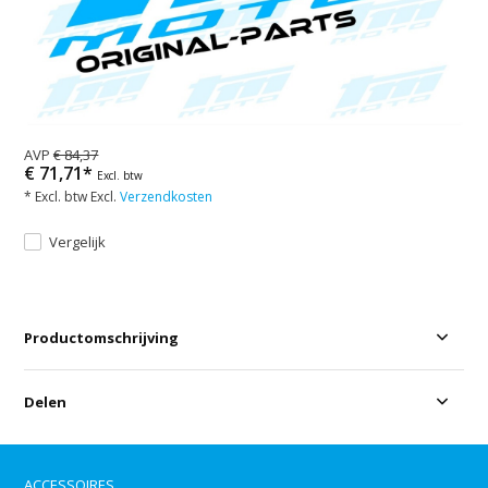
AVP
€ 84,37
€ 71,71*
Excl. btw
* Excl. btw Excl.
Verzendkosten
Vergelijk
Productomschrijving
Delen
ACCESSOIRES