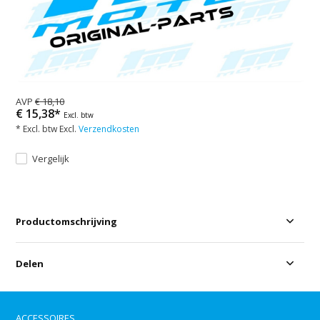
AVP
€ 18,10
€ 15,38*
Excl. btw
* Excl. btw Excl.
Verzendkosten
Vergelijk
Productomschrijving
Delen
ACCESSOIRES