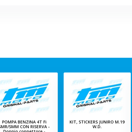
POMPA BENZINA 4T Fi
KIT, STICKERS JUNIRO M.19
SMR/SMM CON RISERVA -
W.D.
Doppio connettore -