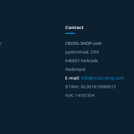
Contact
n
CROSS-SHOP.com
Jupiterstraat 23M
6468EV Kerkrade
Nederland
E-mail:
info@cross-shop.com
BTWnr: NL001819080B13
KVK: 14105304