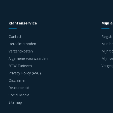
Klantenservice
Mijn 
Contact
Regist
Betaalmethoden
Mijn be
Verzendkosten
Mijn ti
Algemene voorwaarden
Mijn ve
BTW Tarieven
Vergeli
Privacy Policy (AVG)
Disclaimer
Retourbeleid
Social Media
Sitemap