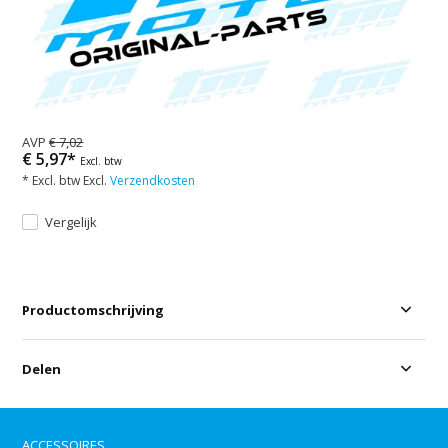
AVP
€ 7,02
€ 5,97*
Excl. btw
* Excl. btw Excl.
Verzendkosten
Vergelijk
Productomschrijving
Delen
ACCESSOIRES