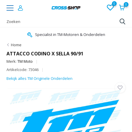
0
0
Specialist in TM-Motoren & Onderdelen
Home
ATTACCO CODINO X SELLA 90/91
Merk:
TM Moto
Artikelcode: 73046
Bekijk alles TM Originele Onderdelen