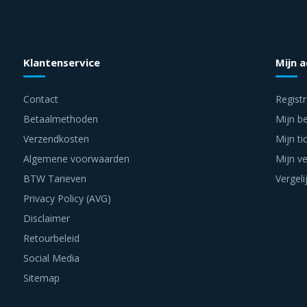
Klantenservice
Mijn 
Contact
Regist
Betaalmethoden
Mijn be
Verzendkosten
Mijn ti
Algemene voorwaarden
Mijn ve
BTW Tarieven
Vergeli
Privacy Policy (AVG)
Disclaimer
Retourbeleid
Social Media
Sitemap