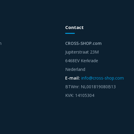
Contact
n
CROSS-SHOP.com
Jupiterstraat 23M
6468EV Kerkrade
Nederland
E-mail:
info@cross-shop.com
BTWnr: NL001819080B13
KVK: 14105304