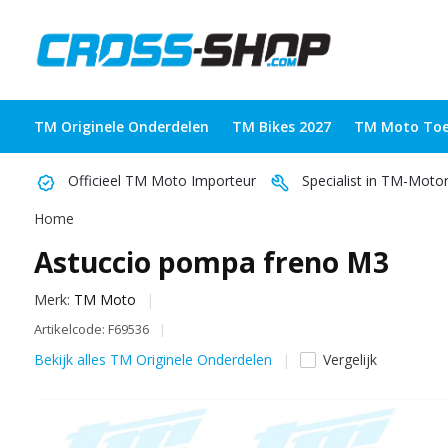
TM Originele Onderdelen
TM Bikes 2027
TM Moto Toe
Officieel TM Moto Importeur
Specialist in TM-Moto
Home
Astuccio pompa freno M3
Merk:
TM Moto
Artikelcode: F69536
Bekijk alles TM Originele Onderdelen
Vergelijk