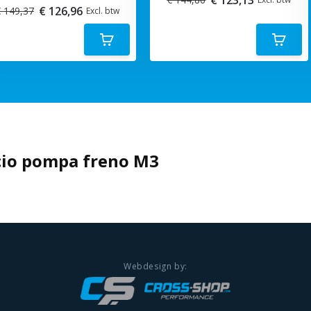
€ 126,96
 149,37
Excl. btw
cio pompa freno M3