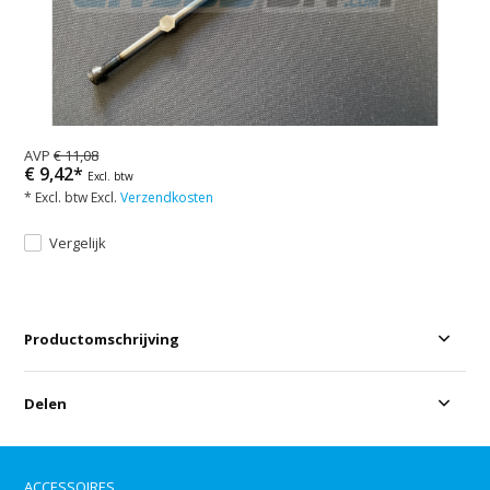
AVP
€ 11,08
€ 9,42*
Excl. btw
* Excl. btw Excl.
Verzendkosten
Vergelijk
Productomschrijving
Delen
ACCESSOIRES