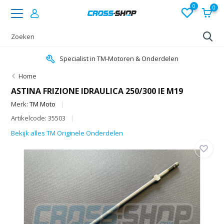
0
0
Specialist in TM-Motoren & Onderdelen
Home
ASTINA FRIZIONE IDRAULICA 250/300 IE M19
Merk:
TM Moto
Artikelcode: 35503
Bekijk alles TM Originele Onderdelen