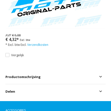
AVP
€ 5,08
€ 4,32*
Excl. btw
* Excl. btw Excl.
Verzendkosten
Vergelijk
Productomschrijving
Delen
ACCESSOIRES