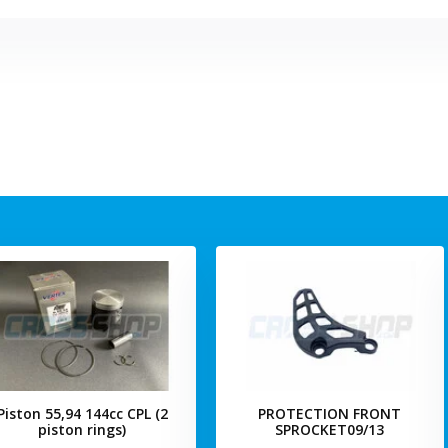
Piston 55,94 144cc CPL (2
PROTECTION FRONT
piston rings)
SPROCKET09/13