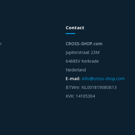
Contact
n
CROSS-SHOP.com
Jupiterstraat 23M
6468EV Kerkrade
Nederland
E-mail:
info@cross-shop.com
BTWnr: NL001819080B13
KVK: 14105304