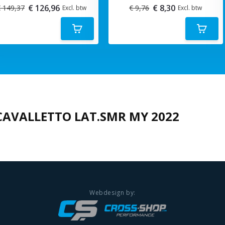
€ 126,96
€ 8,30
 149,37
€ 9,76
Excl. btw
Excl. btw
CAVALLETTO LAT.SMR MY 2022