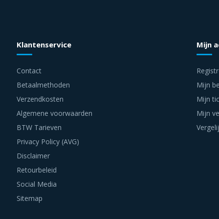
Klantenservice
Mijn 
Contact
Regist
Betaalmethoden
Mijn be
Verzendkosten
Mijn ti
Algemene voorwaarden
Mijn ve
BTW Tarieven
Vergeli
Privacy Policy (AVG)
Disclaimer
Retourbeleid
Social Media
Sitemap