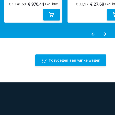
€ 970,44
€ 27,68
€ 1.141,69
€ 32,57
Excl. btw
Excl. b
Toevoegen aan winkelwagen