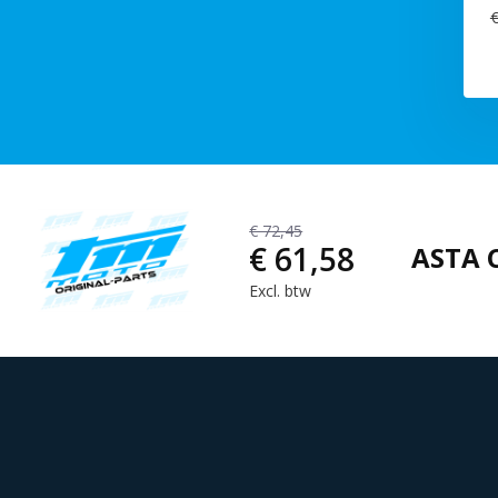
€
€ 72,45
€ 61,58
ASTA 
Excl. btw