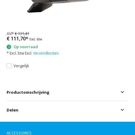
AVP
€ 131,41
€ 111,70*
Excl. btw
Op voorraad
* Excl. btw Excl.
Verzendkosten
Vergelijk
Productomschrijving
Delen
ACCESSOIRES