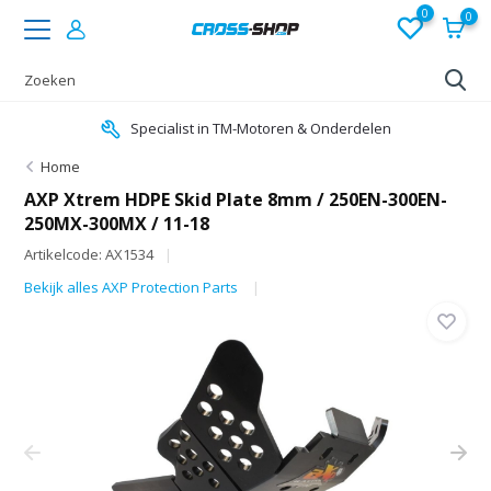
0
0
Specialist in TM-Motoren & Onderdelen
Home
AXP Xtrem HDPE Skid Plate 8mm / 250EN-300EN-
250MX-300MX / 11-18
Artikelcode: AX1534
Bekijk alles AXP Protection Parts