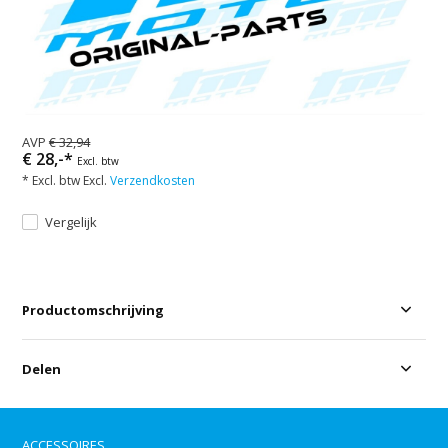
AVP
€ 32,94
€ 28,-*
Excl. btw
* Excl. btw Excl.
Verzendkosten
Vergelijk
Productomschrijving
Delen
ACCESSOIRES