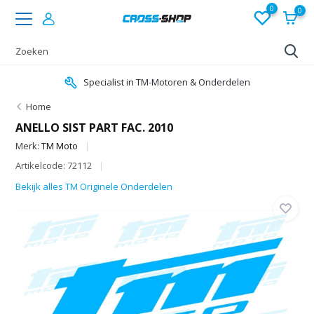
0
0
Specialist in TM-Motoren & Onderdelen
Home
ANELLO SIST PART FAC. 2010
Merk:
TM Moto
Artikelcode: 72112
Bekijk alles TM Originele Onderdelen