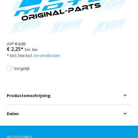
AVP
€ 2,65
€ 2,25*
Excl. btw
* Excl. btw Excl.
Verzendkosten
Vergelijk
Productomschrijving
Delen
ACCESSOIRES