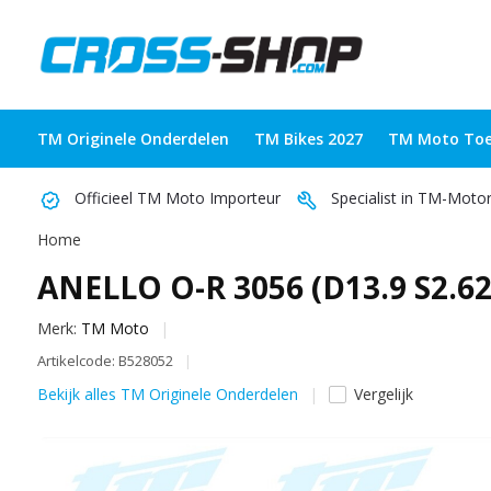
TM Originele Onderdelen
TM Bikes 2027
TM Moto Toe
Officieel TM Moto Importeur
Specialist in TM-Moto
Home
ANELLO O-R 3056 (D13.9 S2.62
Merk:
TM Moto
Artikelcode: B528052
Bekijk alles TM Originele Onderdelen
Vergelijk