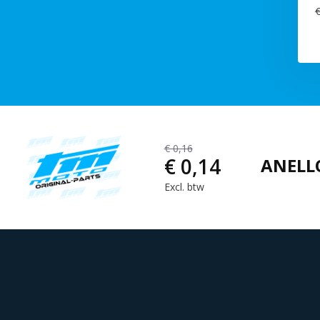
€
€ 0,16
€ 0,14
ANELLO
Excl. btw