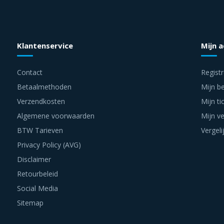
Klantenservice
Mijn 
Contact
Regist
Betaalmethoden
Mijn be
Verzendkosten
Mijn ti
Algemene voorwaarden
Mijn ve
BTW Tarieven
Vergeli
Privacy Policy (AVG)
Disclaimer
Retourbeleid
Social Media
Sitemap