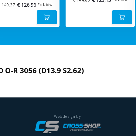
€ 126,96
 149,37
Excl. btw
 O-R 3056 (D13.9 S2.62)