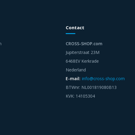
Contact
n
CROSS-SHOP.com
Jupiterstraat 23M
6468EV Kerkrade
Nederland
E-mail:
info@cross-shop.com
BTWnr: NL001819080B13
KVK: 14105304