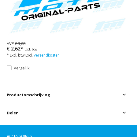
AVP
€ 3,08
€ 2,62*
Excl. btw
* Excl. btw Excl.
Verzendkosten
Vergelijk
Productomschrijving
Delen
ACCESSOIRES