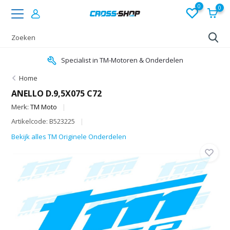
0
0
Specialist in TM-Motoren & Onderdelen
Home
ANELLO D.9,5X075 C72
Merk:
TM Moto
Artikelcode: B523225
Bekijk alles TM Originele Onderdelen