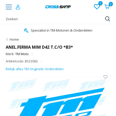
0
0
Specialist in TM-Motoren & Onderdelen
Home
ANEL.FERMA MIM D42 T.C/O *B3*
Merk:
TM Moto
Artikelcode: B523065
Bekijk alles TM Originele Onderdelen