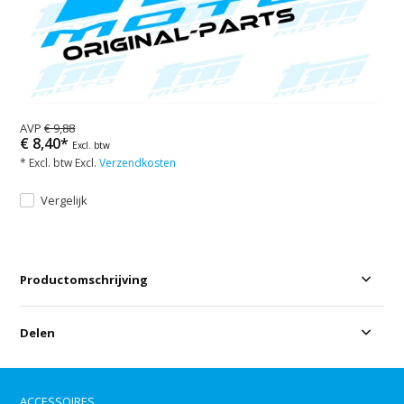
AVP
€ 9,88
€ 8,40*
Excl. btw
* Excl. btw Excl.
Verzendkosten
Vergelijk
Productomschrijving
Delen
ACCESSOIRES