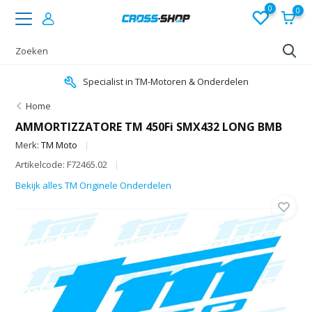
0
0
Specialist in TM-Motoren & Onderdelen
Home
AMMORTIZZATORE TM 450Fi SMX432 LONG BMB
Merk:
TM Moto
Artikelcode: F72465.02
Bekijk alles TM Originele Onderdelen