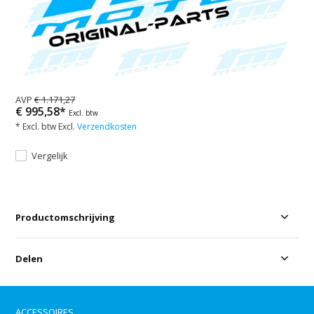
AVP
€ 1.171,27
€ 995,58*
Excl. btw
* Excl. btw Excl.
Verzendkosten
Vergelijk
Productomschrijving
Delen
ACCESSOIRES