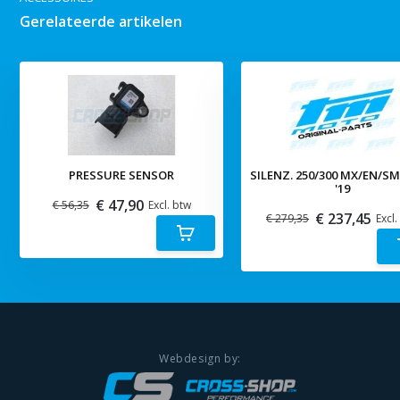
Gerelateerde artikelen
PRESSURE SENSOR
SILENZ. 250/300 MX/EN/S
'19
€ 47,90
€ 56,35
Excl. btw
€ 237,45
€ 279,35
Excl.