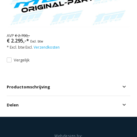
AVP
€ 2.700,-
€ 2.295,-*
Excl. btw
* Excl. btw Excl.
Verzendkosten
Vergelijk
Productomschrijving
Delen