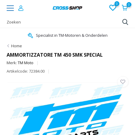
0
0
Specialist in TM-Motoren & Onderdelen
Home
AMMORTIZZATORE TM 450 SMK SPECIAL
Merk:
TM Moto
Artikelcode: 72384.00