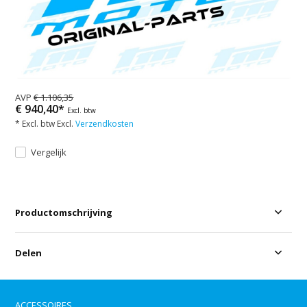
AVP
€ 1.106,35
€ 940,40*
Excl. btw
* Excl. btw Excl.
Verzendkosten
Vergelijk
Productomschrijving
Delen
ACCESSOIRES