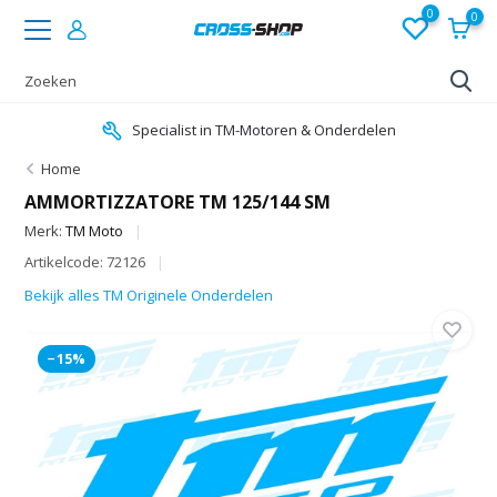
0
0
Specialist in TM-Motoren & Onderdelen
Home
AMMORTIZZATORE TM 125/144 SM
Merk:
TM Moto
Artikelcode: 72126
Bekijk alles TM Originele Onderdelen
−15%