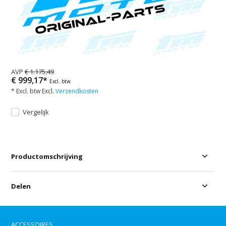
AVP
€ 1.175,49
€ 999,17*
Excl. btw
* Excl. btw Excl.
Verzendkosten
Vergelijk
Productomschrijving
Delen
ACCESSOIRES