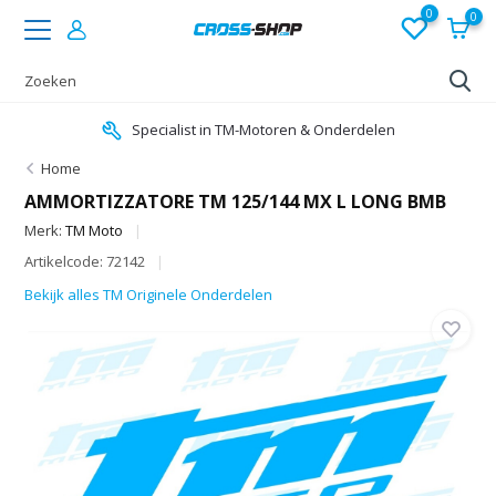
0
0
Specialist in TM-Motoren & Onderdelen
Home
AMMORTIZZATORE TM 125/144 MX L LONG BMB
Merk:
TM Moto
Artikelcode: 72142
Bekijk alles TM Originele Onderdelen