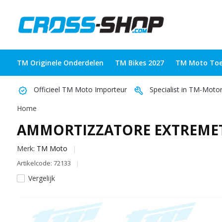
TM Originele Onderdelen
TM Bikes 2027
TM Moto Toe
Officieel TM Moto Importeur
Specialist in TM-Moto
Home
AMMORTIZZATORE EXTREMET
Merk:
TM Moto
Artikelcode: 72133
Vergelijk