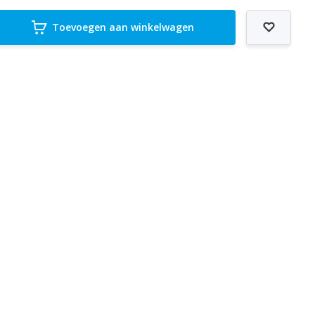
Toevoegen aan winkelwagen