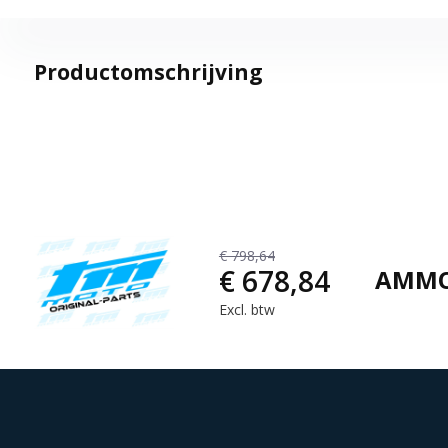
Productomschrijving
€ 798,64
€ 678,84
AMMO
Excl. btw