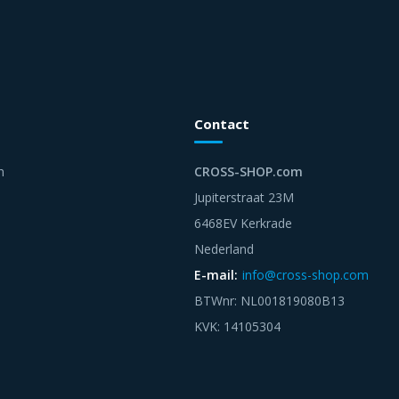
Contact
n
CROSS-SHOP.com
Jupiterstraat 23M
6468EV Kerkrade
Nederland
E-mail:
info@cross-shop.com
BTWnr: NL001819080B13
KVK: 14105304