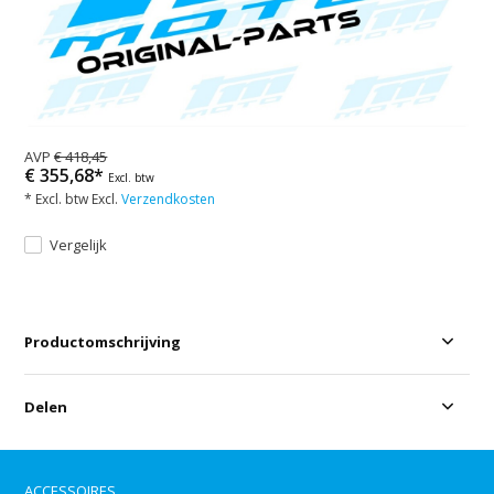
AVP
€ 418,45
€ 355,68*
Excl. btw
* Excl. btw Excl.
Verzendkosten
Vergelijk
Productomschrijving
Delen
ACCESSOIRES