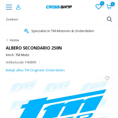
0
0
Specialist in TM-Motoren & Onderdelen
Home
ALBERO SECONDARIO 250N
Merk:
TM Moto
Artikelcode: F40899
Bekijk alles TM Originele Onderdelen