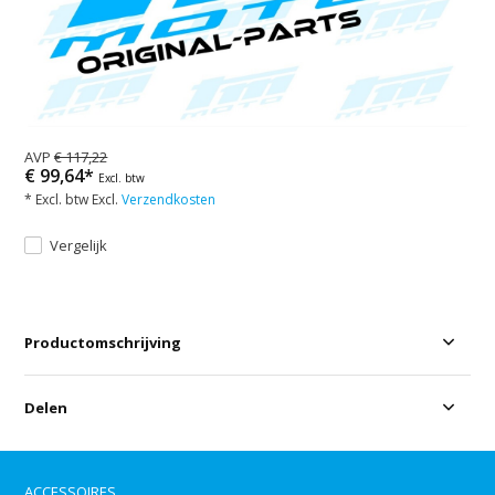
AVP
€ 117,22
€ 99,64*
Excl. btw
* Excl. btw Excl.
Verzendkosten
Vergelijk
Productomschrijving
Delen
ACCESSOIRES