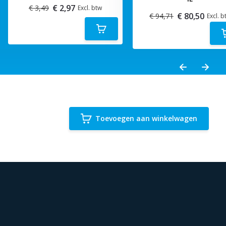
€ 2,97
€ 3,49
Excl. btw
€ 80,50
€ 94,71
Excl. b
Toevoegen aan winkelwagen