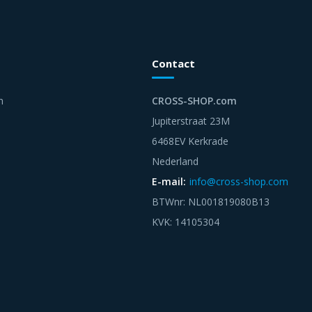
Contact
n
CROSS-SHOP.com
Jupiterstraat 23M
6468EV Kerkrade
Nederland
E-mail:
info@cross-shop.com
BTWnr: NL001819080B13
KVK: 14105304