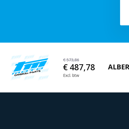
€ 573,86
€ 487,78
ALBER
Excl. btw