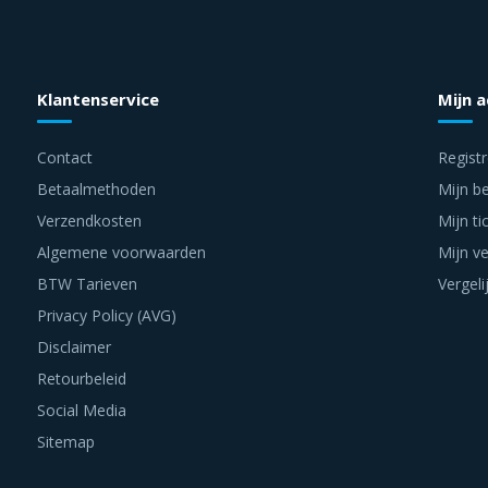
Klantenservice
Mijn 
Contact
Regist
Betaalmethoden
Mijn be
Verzendkosten
Mijn ti
Algemene voorwaarden
Mijn ve
BTW Tarieven
Vergeli
Privacy Policy (AVG)
Disclaimer
Retourbeleid
Social Media
Sitemap