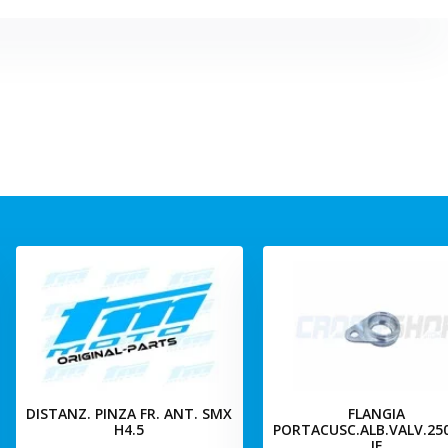
DISTANZ. PINZA FR. ANT. SMX
FLANGIA
H4.5
PORTACUSC.ALB.VALV.25
IE