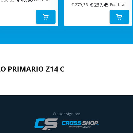
€ 237,45
€ 279,35
Excl. btw
O PRIMARIO Z14 C